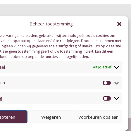
Beheer toestemming
 ervaringen te bieden, gebruiken wij technologieën zoals cookies om
over je apparaat op te slaan en/of te raadplegen. Door in te stemmen met
logieën kunnen wij gegevens zoals surfgedrag of unieke ID's op deze site
Als je geen toestemming geeft of uw toestemming intrekt, kan dit een
vloed hebben op bepaalde functies en mogelijkheden.
eel
Altijd actief
ken
Statistiek
g
Marketing
epteren
Weigeren
Voorkeuren opslaan