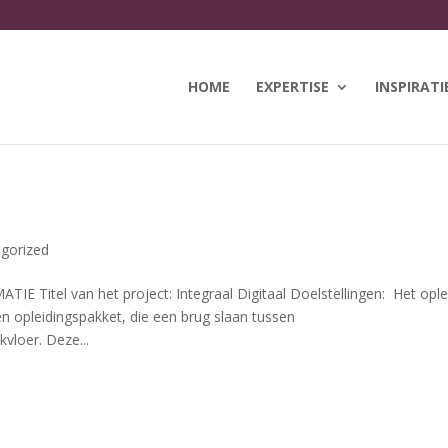
HOME
EXPERTISE
INSPIRATI
gorized
el van het project: Integraal Digitaal Doelstellingen: Het ople
en opleidingspakket, die een brug slaan tussen
loer. Deze...