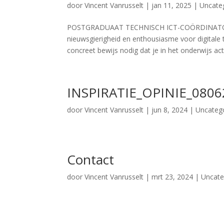
door
Vincent Vanrusselt
|
jan 11, 2025
|
Uncate
POSTGRADUAAT TECHNISCH ICT-COÖRDINATOR VO
nieuwsgierigheid en enthousiasme voor digitale 
concreet bewijs nodig dat je in het onderwijs actie
INSPIRATIE_OPINIE_0806
door
Vincent Vanrusselt
|
jun 8, 2024
|
Uncateg
Contact
door
Vincent Vanrusselt
|
mrt 23, 2024
|
Uncate