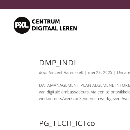
DMP_INDI
door
Vincent Vanrusselt
|
mei 29, 2025
|
Uncate
DATAMANAGEMENT PLAN ALGEMENE INFORMATIE Tit
van digitale ambassadeurs, via een te ontwikkel
werknemers/werkzoekenden en werkgevers/werkv
PG_TECH_ICTco