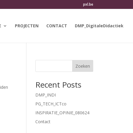
pxl.be
E
PROJECTEN
CONTACT
DMP_DigitaleDidactiek
Zoeken
Recent Posts
iden
DMP_INDI
PG_TECH_ICTco
INSPIRATIE_OPINIE_080624
Contact