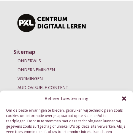
Sitemap
ONDERWIJS
ONDERNEMINGEN
VORMINGEN
AUDIOVISUELE CONTENT
INSPIRATIE
Beheer toestemming
IMMERSIVE LEARNING
Om de beste ervaringen te bieden, gebruiken wij technologieën zoals
cookies om informatie over je apparaat op te slaan en/of te
raadplegen. Door in te stemmen met deze technologieën kunnen wij
Contact
Hogeschool PXL
gegevens zoals surfgedrag of unieke ID's op deze site verwerken. Als je
geen toestemming geeft of uw toestemming intrekt, kan dit een